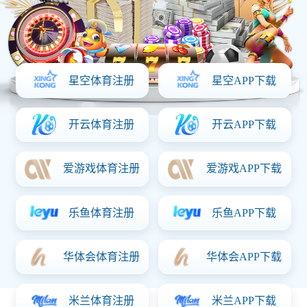
这里开始
覆盖实时赛事、专业数据、高清视频，
xk体育
APP
与网页版为您提供便捷的体育服务。
APP下载
网页版入口
为什么选择 xk体育？
用心服务 · 细节决定体验